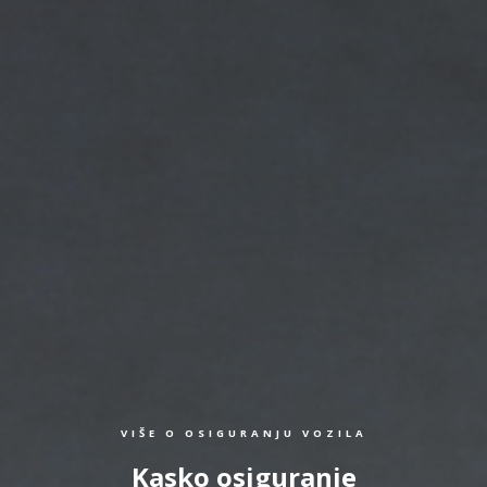
VIŠE O OSIGURANJU VOZILA
Kasko osiguranje