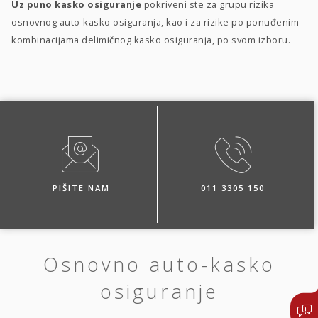
Uz puno kasko osiguranje
pokriveni ste za grupu rizika
osnovnog auto-kasko osiguranja, kao i za rizike po ponuđenim
kombinacijama delimičnog kasko osiguranja, po svom izboru.
PIŠITE NAM
011 3305 150
Osnovno auto-kasko
osiguranje