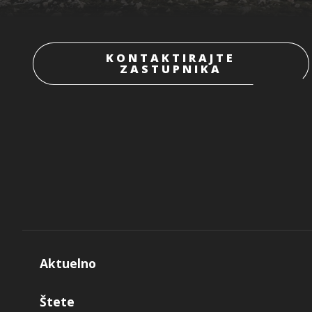
KONTAKTIRAJTE
ZASTUPNIKA
Aktuelno
Štete