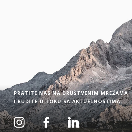
PRATITE NAS NA DRUŠTVENIM MREŽAMA
I BUDITE U TOKU SA AKTUELNOSTIMA.