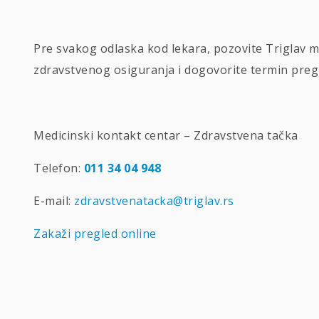
Pre svakog odlaska kod lekara, pozovite Triglav me
zdravstvenog osiguranja i dogovorite termin preg
Medicinski kontakt centar – Zdravstvena tačka
Telefon:
011 34 04 948
E-mail:
zdravstvenatacka@triglav.rs
Zakaži pregled online