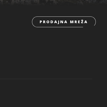
PRODAJNA MREŽA