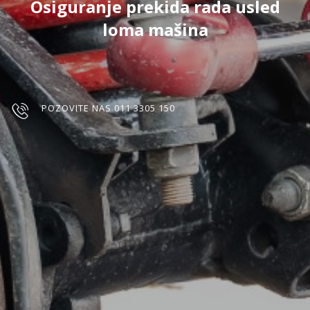
Osiguranje prekida rada usled
loma mašina
POZOVITE NAS 011 3305 150