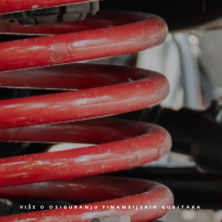
VIŠE O OSIGURANJU FINANSIJSKIH GUBITAKA