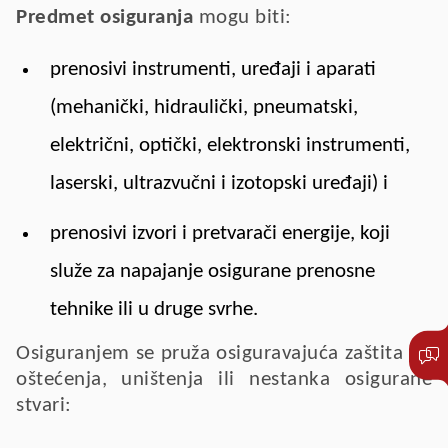
Predmet osiguranja
mogu biti:
prenosivi instrumenti, uređaji i aparati
(mehanički, hidraulički, pneumatski,
električni, optički, elektronski instrumenti,
laserski, ultrazvučni i izotopski uređaji) i
prenosivi izvori i pretvarači energije, koji
služe za napajanje osigurane prenosne
tehnike ili u druge svrhe.
Osiguranjem se pruža osiguravajuća zaštita od
oštećenja, uništenja ili nestanka osigurane
stvari: