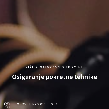
VIŠE O OSIGURANJU IMOVINE
Osiguranje pokretne tehnike
POZOVITE NAS 011 3305 150