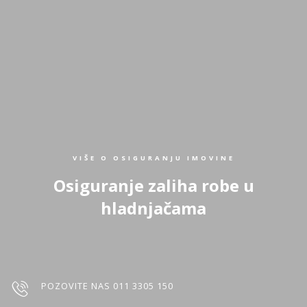
VIŠE O OSIGURANJU IMOVINE
Osiguranje zaliha robe u
hladnjačama
POZOVITE NAS 011 3305 150