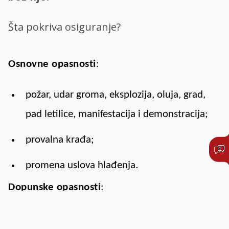
Šta pokriva osiguranje?
Osnovne opasnosti
:
požar, udar groma, eksplozija, oluja, grad,
pad letilice, manifestacija i demonstracija;
provalna krađa;
promena uslova hlađenja.
Dopunske opasnosti
:
poplava;