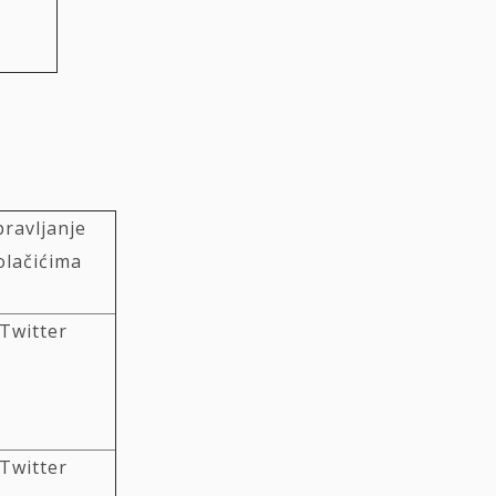
ravljanje
olačićima
Twitter
Twitter