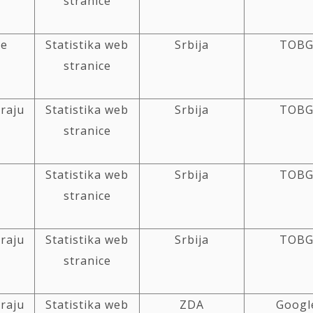
stranice
ne
Statistika web
Srbija
TOB
stranice
kraju
Statistika web
Srbija
TOB
stranice
Statistika web
Srbija
TOB
stranice
kraju
Statistika web
Srbija
TOB
stranice
kraju
Statistika web
ZDA
Googl