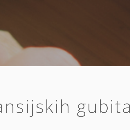
ansijskih gubit