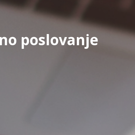
lno poslovanje