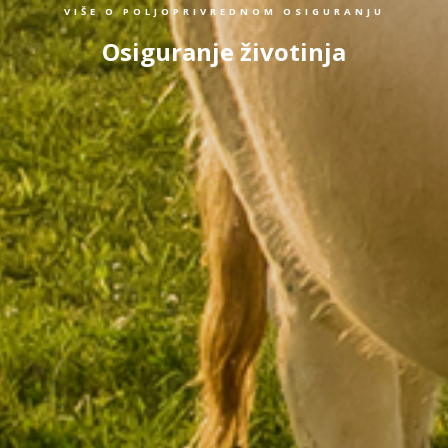
VIŠE O POLJOPRIVREDNOM OSIGURANJU
Osiguranje životinja