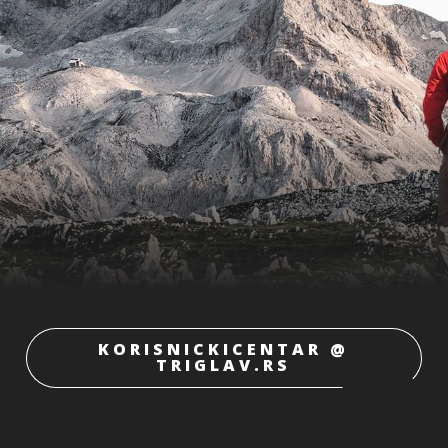
KORISNICKICENTAR @
TRIGLAV.RS