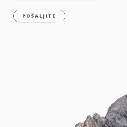
POŠALJITE