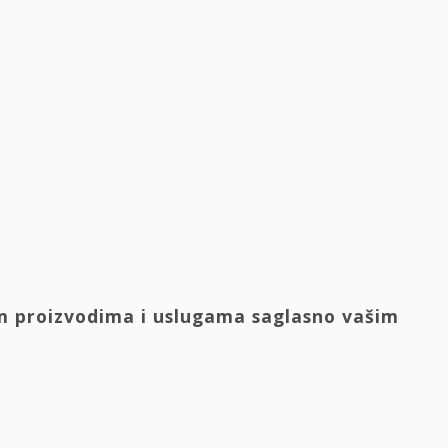
im proizvodima i uslugama saglasno vašim