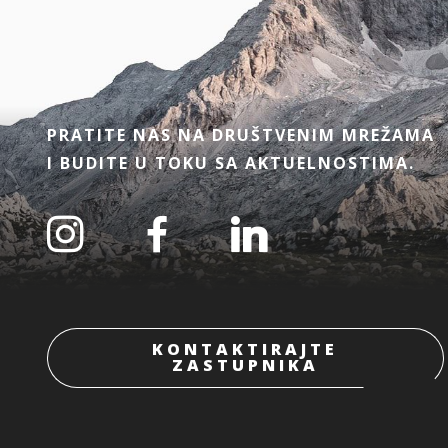
PRATITE NAS NA DRUŠTVENIM MREŽAMA
I BUDITE U TOKU SA AKTUELNOSTIMA.
KONTAKTIRAJTE
ZASTUPNIKA