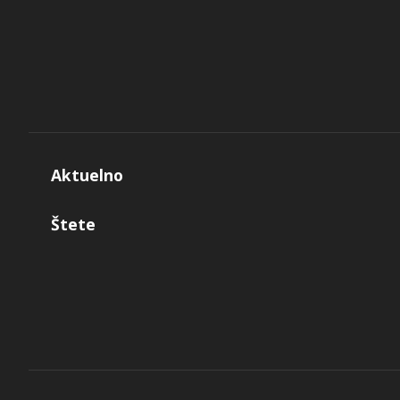
Aktuelno
Štete