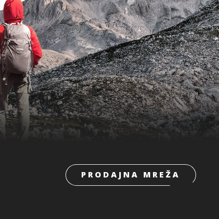
PRODAJNA MREŽA