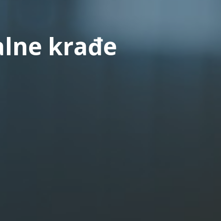
alne krađe