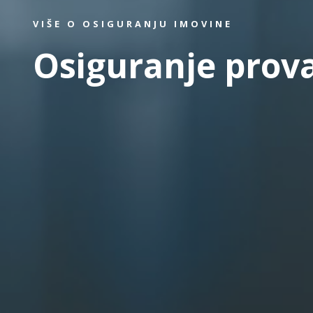
VIŠE O OSIGURANJU IMOVINE
Osiguranje prov