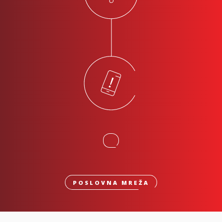
POSLOVNA MREŽA