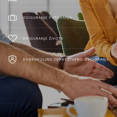
OSIGURANJE PUTOVANJA
OSIGURANJE ŽIVOTA
DOBROVOLJNO ZDRAVSTVENO OSIGURANJE