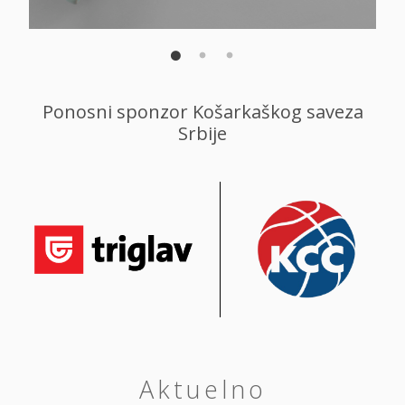
Ponosni sponzor Košarkaškog saveza
Srbije
Aktuelno