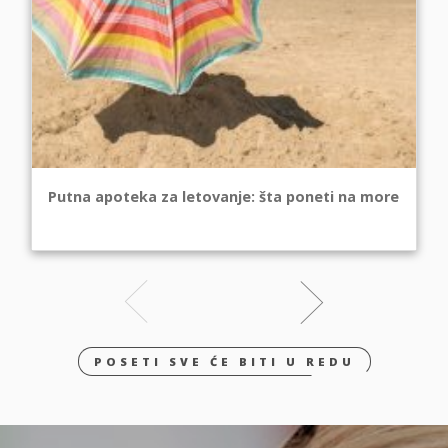
Putna apoteka za letovanje: šta poneti na more
POSETI SVE ĆE BITI U REDU