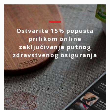
Ostvarite 15% popusta
prilikom online
zaključivanja putnog
zdravstvenog osiguranja