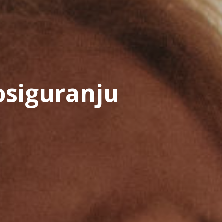
osiguranju