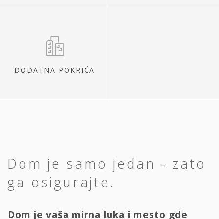
DODATNA POKRIĆA
Dom je samo jedan - zato
ga osigurajte.
Dom je vaša mirna luka i mesto gde