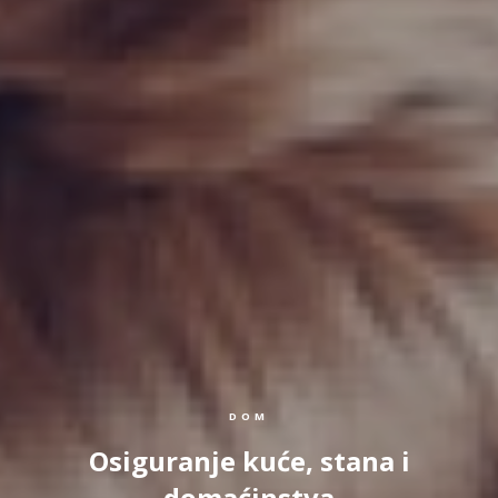
DOM
Osiguranje kuće, stana i
domaćinstva