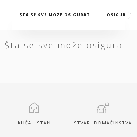
ŠTA SE SVE MOŽE OSIGURATI
OSIGURANJ
Šta se sve može osigurati
KUĆA I STAN
STVARI DOMAĆINSTVA