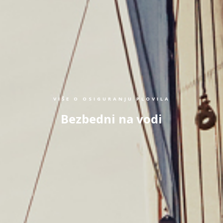
VIŠE O OSIGURANJU PLOVILA
Bezbedni na vodi