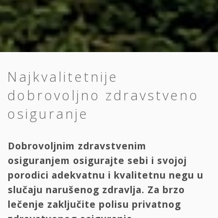
Najkvalitetnije
dobrovoljno zdravstveno
osiguranje
Dobrovoljnim zdravstvenim
osiguranjem osigurajte sebi i svojoj
porodici adekvatnu i kvalitetnu negu u
slučaju narušenog zdravlja. Za brzo
lečenje zaključite polisu privatnog