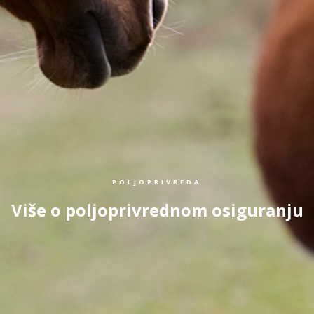
POLJOPRIVREDA
Više o poljoprivrednom osiguranju