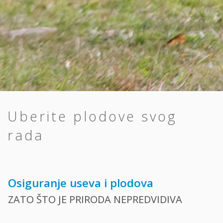
Uberite plodove svog
rada
Osiguranje useva i plodova
ZATO ŠTO JE PRIRODA NEPREDVIDIVA