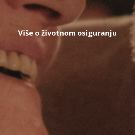
Više o životnom osiguranju