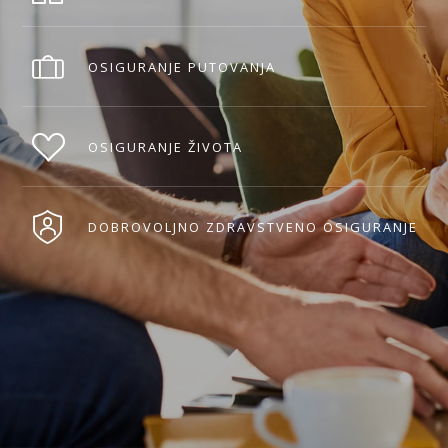
OSIGURANJE PUTOVANJA
OSIGURANJE ŽIVOTA
DOBROVOLJNO ZDRAVSTVENO OSIGURANJE