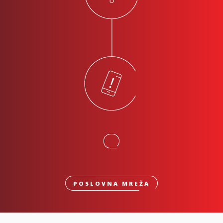
POSLOVNA MREŽA