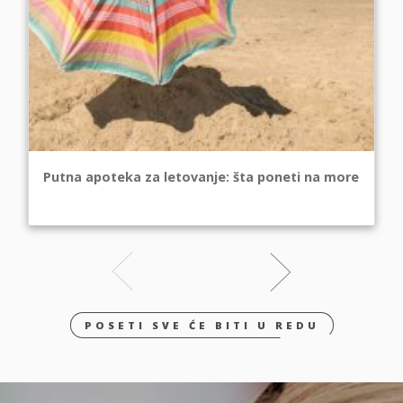
Putna apoteka za letovanje: šta poneti na more
POSETI SVE ĆE BITI U REDU