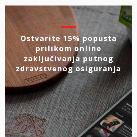
Ostvarite 15% popusta
prilikom online
zaključivanja putnog
zdravstvenog osiguranja