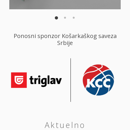
Ponosni sponzor Košarkaškog saveza
Srbije
Aktuelno