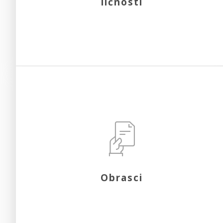
ličnosti
Obrasci