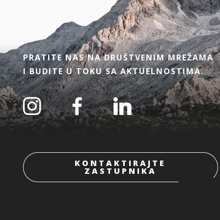
PRATITE NAS NA DRUŠTVENIM MREŽAMA
I BUDITE U TOKU SA AKTUELNOSTIMA.
KONTAKTIRAJTE
ZASTUPNIKA