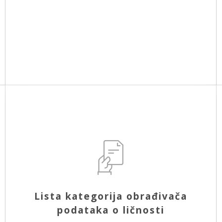
Lista kategorija obrađivača
podataka o ličnosti