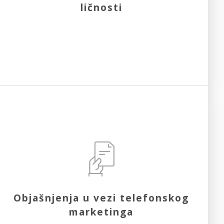
ličnosti
Objašnjenja u vezi telefonskog
marketinga