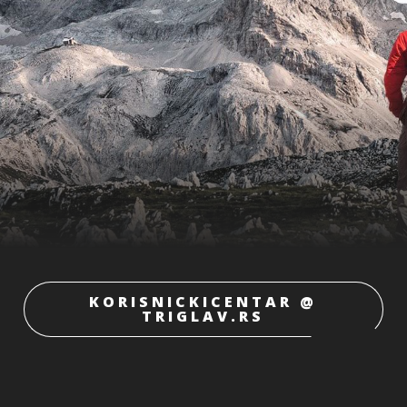
KORISNICKICENTAR @
TRIGLAV.RS