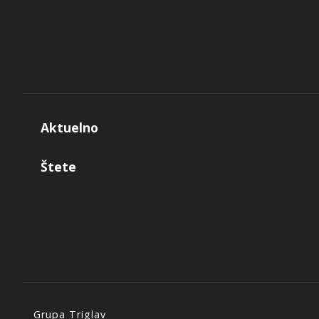
Aktuelno
Štete
Grupa Triglav