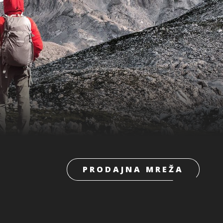
PRODAJNA MREŽA