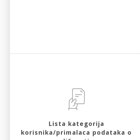
Lista kategorija
korisnika/primalaca podataka o