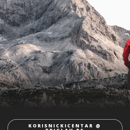
KORISNICKICENTAR @