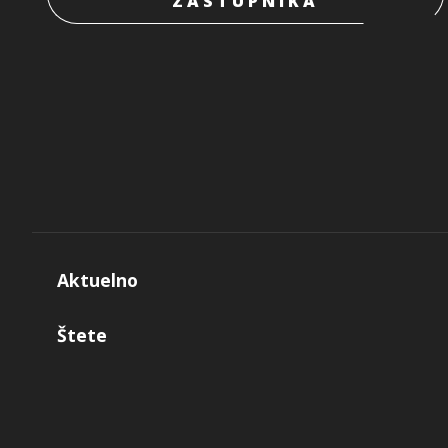
ZASTUPNIKA
Aktuelno
Štete