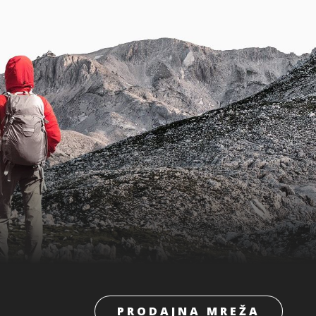
PRODAJNA MREŽA