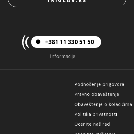
TRIGLAV.RS
+381 11 330 51 50
Informacije
Podnošenje prigovora
Pravno obaveštenje
Obaveštenje o kolačićima
Politika privatnosti
Ocenite naš rad