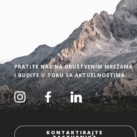
PRATITE NAS NA DRUŠTVENIM MREŽAMA
I BUDITE U TOKU SA AKTUELNOSTIMA.
KONTAKTIRAJTE