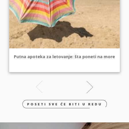
Putna apoteka za letovanje: šta poneti na more
POSETI SVE ĆE BITI U REDU