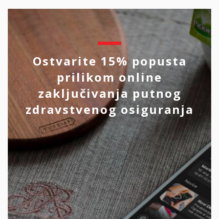
Ostvarite 15% popusta
prilikom online
zaključivanja putnog
zdravstvenog osiguranja