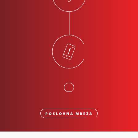
POSLOVNA MREŽA