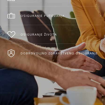
OSIGURANJE PUTOVANJA
OSIGURANJE ŽIVOTA
DOBROVOLJNO ZDRAVSTVENO OSIGURANJE