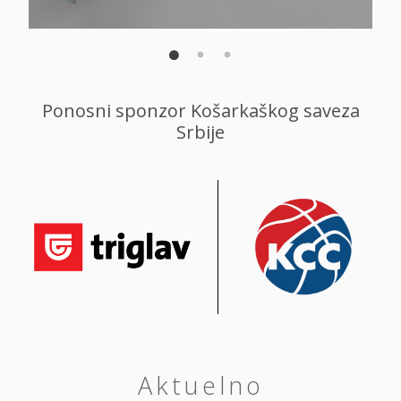
Ponosni sponzor Košarkaškog saveza
Srbije
Aktuelno